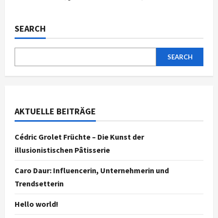
SEARCH
SEARCH
AKTUELLE BEITRÄGE
Cédric Grolet Früchte – Die Kunst der
illusionistischen Pâtisserie
Caro Daur: Influencerin, Unternehmerin und
Trendsetterin
Hello world!