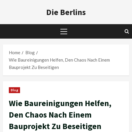
Skip
Die Berlins
to
content
Primary
Menu
Home
Blog
Wie Baureinigungen Helfen, Den Chaos Nach Einem
Bauprojekt Zu Beseitigen
Blog
Wie Baureinigungen Helfen,
Den Chaos Nach Einem
Bauprojekt Zu Beseitigen