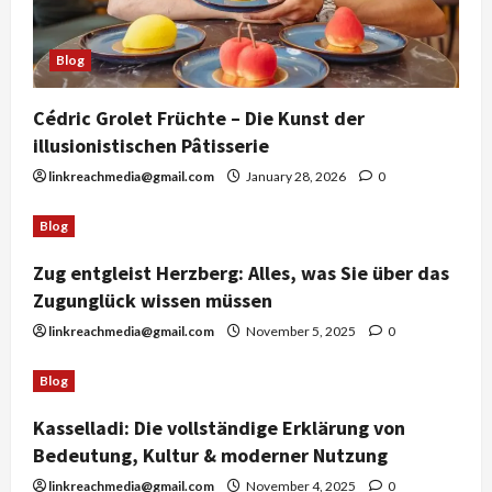
Blog
Cédric Grolet Früchte – Die Kunst der
illusionistischen Pâtisserie
linkreachmedia@gmail.com
January 28, 2026
0
Blog
Zug entgleist Herzberg: Alles, was Sie über das
Zugunglück wissen müssen
linkreachmedia@gmail.com
November 5, 2025
0
Blog
Kasselladi: Die vollständige Erklärung von
Bedeutung, Kultur & moderner Nutzung
linkreachmedia@gmail.com
November 4, 2025
0