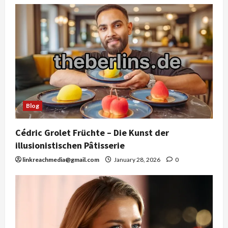
Blog
Cédric Grolet Früchte – Die Kunst der
illusionistischen Pâtisserie
linkreachmedia@gmail.com
January 28, 2026
0