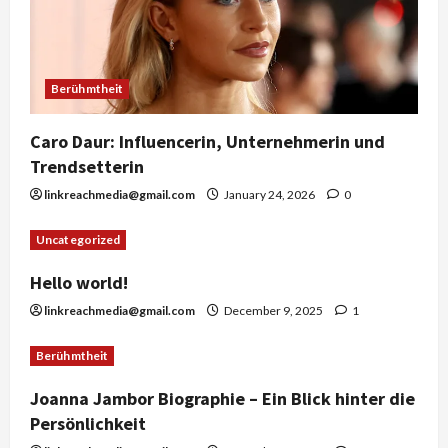
Berühmtheit
Caro Daur: Influencerin, Unternehmerin und
Trendsetterin
linkreachmedia@gmail.com
January 24, 2026
0
Uncategorized
Hello world!
linkreachmedia@gmail.com
December 9, 2025
1
Berühmtheit
Joanna Jambor Biographie – Ein Blick hinter die
Persönlichkeit