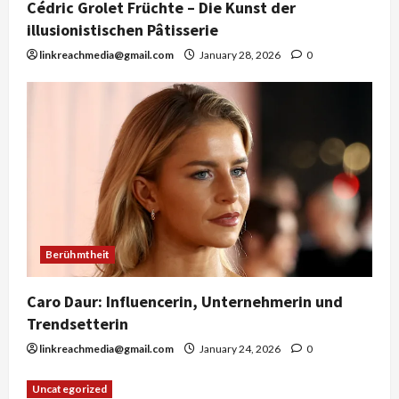
Cédric Grolet Früchte – Die Kunst der
illusionistischen Pâtisserie
linkreachmedia@gmail.com
January 28, 2026
0
Berühmtheit
Caro Daur: Influencerin, Unternehmerin und
Trendsetterin
linkreachmedia@gmail.com
January 24, 2026
0
Uncategorized