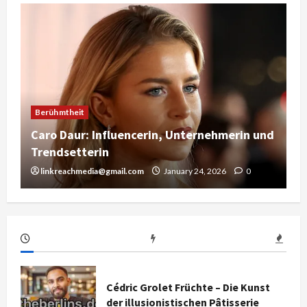
Berühmtheit
Caro Daur: Influencerin, Unternehmerin und
Trendsetterin
linkreachmedia@gmail.com
January 24, 2026
0
Cédric Grolet Früchte – Die Kunst
der illusionistischen Pâtisserie