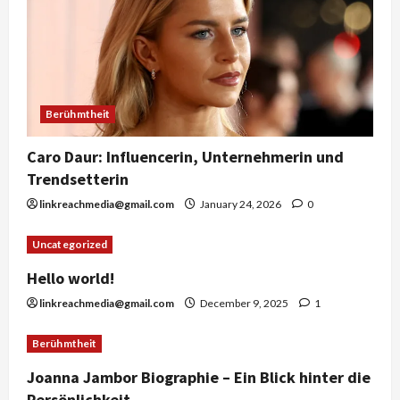
Berühmtheit
Caro Daur: Influencerin, Unternehmerin und
Trendsetterin
linkreachmedia@gmail.com
January 24, 2026
0
Uncategorized
Hello world!
linkreachmedia@gmail.com
December 9, 2025
1
Berühmtheit
Joanna Jambor Biographie – Ein Blick hinter die
Persönlichkeit