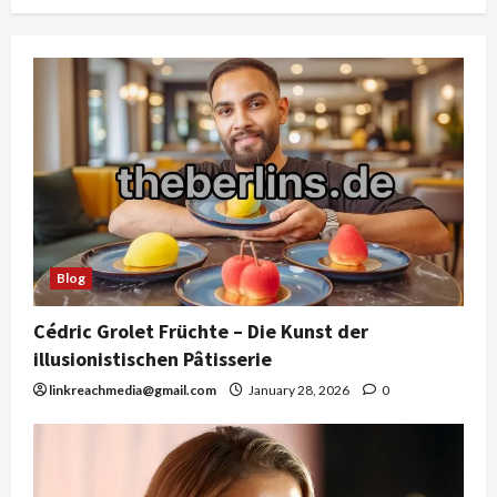
Blog
Cédric Grolet Früchte – Die Kunst der
illusionistischen Pâtisserie
linkreachmedia@gmail.com
January 28, 2026
0