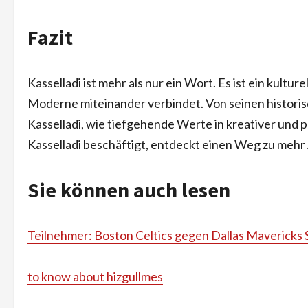
Fazit
Kasselladi ist mehr als nur ein Wort. Es ist ein kultu
Moderne miteinander verbindet. Von seinen historis
Kasselladi, wie tiefgehende Werte in kreativer und
Kasselladi beschäftigt, entdeckt einen Weg zu mehr 
Sie können auch lesen
Teilnehmer: Boston Celtics gegen Dallas Mavericks Sp
to know about hizgullmes