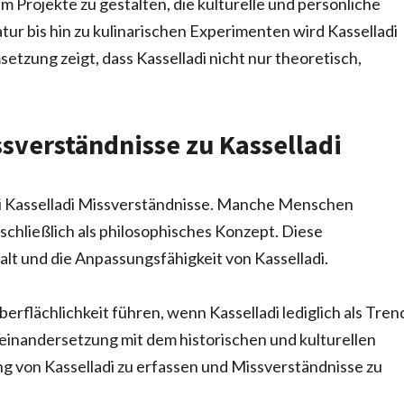
um Projekte zu gestalten, die kulturelle und persönliche
ur bis hin zu kulinarischen Experimenten wird Kasselladi
setzung zeigt, dass Kasselladi nicht nur theoretisch,
sverständnisse zu Kasselladi
bei Kasselladi Missverständnisse. Manche Menschen
schließlich als philosophisches Konzept. Diese
alt und die Anpassungsfähigkeit von Kasselladi.
flächlichkeit führen, wenn Kasselladi lediglich als Tren
einandersetzung mit dem historischen und kulturellen
g von Kasselladi zu erfassen und Missverständnisse zu