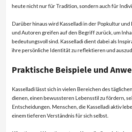
heute nicht nur für Tradition, sondern auch für Indiv
Darüber hinaus wird Kasselladi in der Popkultur und
und Autoren greifen auf den Begriff zurück, um Inhal
bedeutungsvoll sind. Kasselladi dient dabei als Inspi
ihre persönliche Identität zu reflektieren und auszu
Praktische Beispiele und Anw
Kasselladi lässt sich in vielen Bereichen des täglic
dienen, einen bewussteren Lebensstil zu fördern, se
Entscheidungen. Menschen, die Kasselladi aktiv leb
einem tieferen Verständnis für sich selbst.