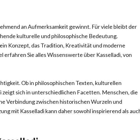
zunehmend an Aufmerksamkeit gewinnt. Für viele bleibt der
gehende kulturelle und philosophische Bedeutung.
 ein Konzept, das Tradition, Kreativität und moderne
l erfahren Sie alles Wissenswerte über Kasselladi, von
ichtigkeit. Ob in philosophischen Texten, kulturellen
 zeigt sich in unterschiedlichen Facetten. Menschen, die
eine Verbindung zwischen historischen Wurzeln und
ng mit Kasselladi kann daher sowohl inspirierend als auc