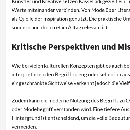
Künstler und Kreative setzen Kasselladi gezielt ein, 
Werte miteinander verbinden. Von Mode über Literat
als Quelle der Inspiration genutzt. Die praktische Um
sondern auch konkret im Alltag relevant ist.
Kritische Perspektiven und Mis
Wie bei vielen kulturellen Konzepten gibt es auch 
interpretieren den Begriff zu eng oder sehen ihn aus
eingeschränkte Sichtweise verkennt jedoch die Vielf
Zudem kann die moderne Nutzung des Begriffs zu Ober
oder Modebegriff verstanden wird. Eine tiefere Aus
Hintergrund ist entscheidend, um die volle Bedeutun
vermeiden.