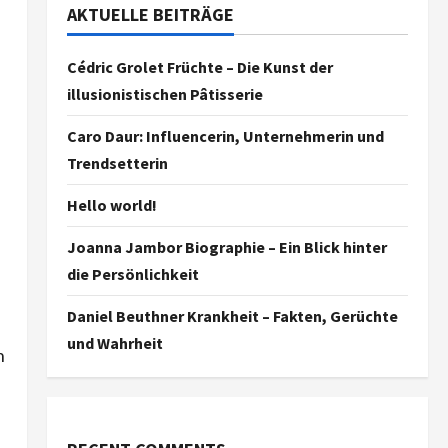
AKTUELLE BEITRÄGE
Cédric Grolet Früchte – Die Kunst der
illusionistischen Pâtisserie
Caro Daur: Influencerin, Unternehmerin und
Trendsetterin
Hello world!
Joanna Jambor Biographie – Ein Blick hinter
die Persönlichkeit
Daniel Beuthner Krankheit – Fakten, Gerüchte
und Wahrheit
h