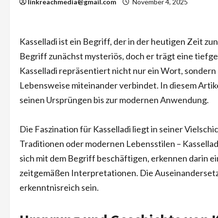
linkreachmedia@gmail.com
November 4, 2025
Kasselladi ist ein Begriff, der in der heutigen Zeit 
Begriff zunächst mysteriös, doch er trägt eine tief
Kasselladi repräsentiert nicht nur ein Wort, sondern
Lebensweise miteinander verbindet. In diesem Artike
seinen Ursprüngen bis zur modernen Anwendung.
Die Faszination für Kasselladi liegt in seiner Vielsch
Traditionen oder modernen Lebensstilen – Kasselladi
sich mit dem Begriff beschäftigen, erkennen darin 
zeitgemäßen Interpretationen. Die Auseinandersetzu
erkenntnisreich sein.