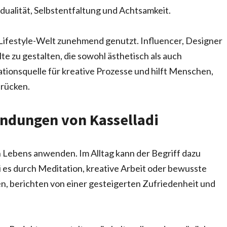
idualität, Selbstentfaltung und Achtsamkeit.
 Lifestyle-Welt zunehmend genutzt. Influencer, Designer
te zu gestalten, die sowohl ästhetisch als auch
rationsquelle für kreative Prozesse und hilft Menschen,
drücken.
endungen von Kasselladi
hen Lebens anwenden. Im Alltag kann der Begriff dazu
i es durch Meditation, kreative Arbeit oder bewusste
en, berichten von einer gesteigerten Zufriedenheit und