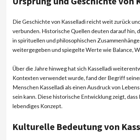
Ursprung und Geschichte von K
Die Geschichte von Kasselladi reicht weit zurück und
verbunden. Historische Quellen deuten darauf hin, 
in spirituellen und philosophischen Zusammenhänge
weitergegeben und spiegelte Werte wie Balance, W
Über die Jahre hinweg hat sich Kasselladi weiterentw
Kontexten verwendet wurde, fand der Begriff seine
Menschen Kasselladi als einen Ausdruck von Lebensph
sein kann. Diese historische Entwicklung zeigt, dass K
lebendiges Konzept.
Kulturelle Bedeutung von Kass