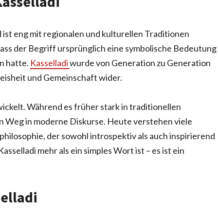
asselladi
 ist eng mit regionalen und kulturellen Traditionen
dass der Begriff ursprünglich eine symbolische Bedeutung
n hatte.
Kasselladi
wurde von Generation zu Generation
eisheit und Gemeinschaft wider.
ickelt. Während es früher stark in traditionellen
n Weg in moderne Diskurse. Heute verstehen viele
ilosophie, der sowohl introspektiv als auch inspirierend
asselladi mehr als ein simples Wort ist – es ist ein
elladi