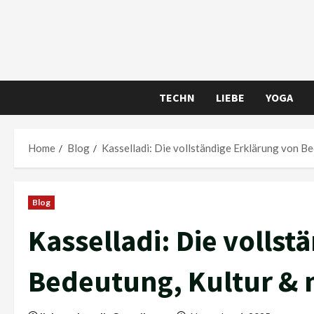
Skip
to
content
TECHN
LIEBE
YOGA
Home
Blog
Kasselladi: Die vollständige Erklärung von 
Blog
Kasselladi: Die volls
Bedeutung, Kultur &