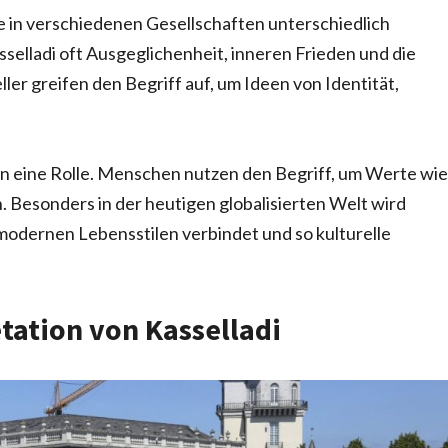
die in verschiedenen Gesellschaften unterschiedlich
asselladi oft Ausgeglichenheit, inneren Frieden und die
ller greifen den Begriff auf, um Ideen von Identität,
ten eine Rolle. Menschen nutzen den Begriff, um Werte wie
. Besonders in der heutigen globalisierten Welt wird
 modernen Lebensstilen verbindet und so kulturelle
ation von Kasselladi