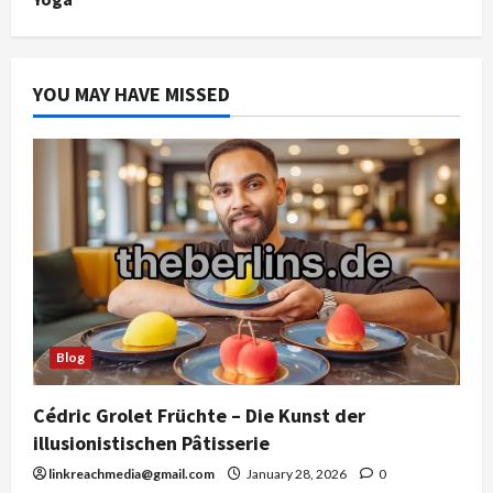
YOU MAY HAVE MISSED
Blog
Cédric Grolet Früchte – Die Kunst der
illusionistischen Pâtisserie
linkreachmedia@gmail.com
January 28, 2026
0