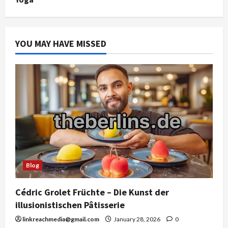
YOU MAY HAVE MISSED
Blog
Cédric Grolet Früchte – Die Kunst der
illusionistischen Pâtisserie
linkreachmedia@gmail.com
January 28, 2026
0