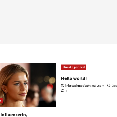
Uncategorized
Hello world!
linkreachmedia@gmail.com
Dec
1
t
 Influencerin,