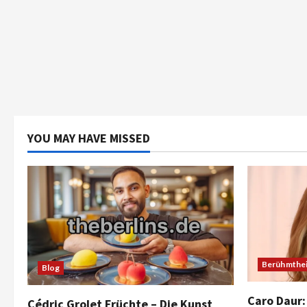
YOU MAY HAVE MISSED
Berühmthei
Blog
Caro Daur:
Cédric Grolet Früchte – Die Kunst