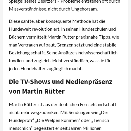
Spiegel seines Besitzers – Probleme entstehen oft durch
Missverständnisse, nicht durch Ungehorsam.
Diese sanfte, aber konsequente Methode hat die
Hundewelt revolutioniert. In seinen Hundeschulen und
Büchern vermittelt Martin Rütter praxisnahe Tipps, wie
man Vertrauen aufbaut, Grenzen setzt und eine stabile
Beziehung schafft. Seine Ansätze sind wissenschaftlich
fundiert und zugleich leicht verständlich, was sie für
jeden Hundehalter zugänglich macht.
Die TV-Shows und Medienpräsenz
von Martin Rütter
Martin Rütter ist aus der deutschen Fernsehlandschaft
nicht mehr wegzudenken. Mit Sendungen wie „Der
Hundeprofi“, „Die Welpen kommen“ oder „Tierisch
menschlich“ begeistert er seit Jahren Millionen