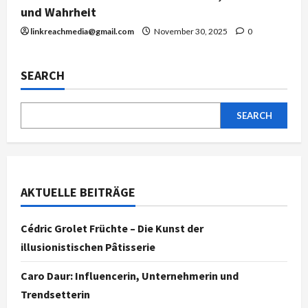
und Wahrheit
linkreachmedia@gmail.com
November 30, 2025
0
SEARCH
SEARCH
AKTUELLE BEITRÄGE
Cédric Grolet Früchte – Die Kunst der
illusionistischen Pâtisserie
Caro Daur: Influencerin, Unternehmerin und
Trendsetterin