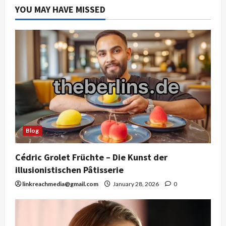
YOU MAY HAVE MISSED
Blog
Cédric Grolet Früchte – Die Kunst der
illusionistischen Pâtisserie
linkreachmedia@gmail.com
January 28, 2026
0