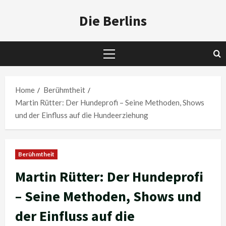
Skip
Die Berlins
to
content
Primary
Menu
Home
Berühmtheit
Martin Rütter: Der Hundeprofi – Seine Methoden, Shows
und der Einfluss auf die Hundeerziehung
Berühmtheit
Martin Rütter: Der Hundeprofi
– Seine Methoden, Shows und
der Einfluss auf die