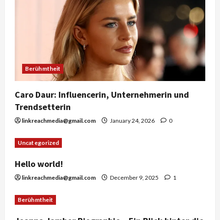
Berühmtheit
Caro Daur: Influencerin, Unternehmerin und
Trendsetterin
linkreachmedia@gmail.com
January 24, 2026
0
Uncategorized
Hello world!
linkreachmedia@gmail.com
December 9, 2025
1
Berühmtheit